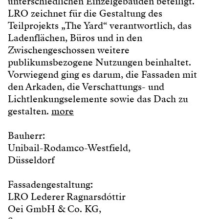
unterschiedlichen Einzelgebäuden beteiligt.
LRO zeichnet für die Gestaltung des
Teilprojekts „The Yard“ verantwortlich, das
Ladenflächen, Büros und in den
Zwischengeschossen weitere
publikumsbezogene Nutzungen beinhaltet.
Vorwiegend ging es darum, die Fassaden mit
den Arkaden, die Verschattungs- und
Lichtlenkungselemente sowie das Dach zu
gestalten.
more
Bauherr:
Unibail-Rodamco-Westfield,
Düsseldorf
Fassadengestaltung:
LRO Lederer Ragnarsdóttir
Oei GmbH & Co. KG,