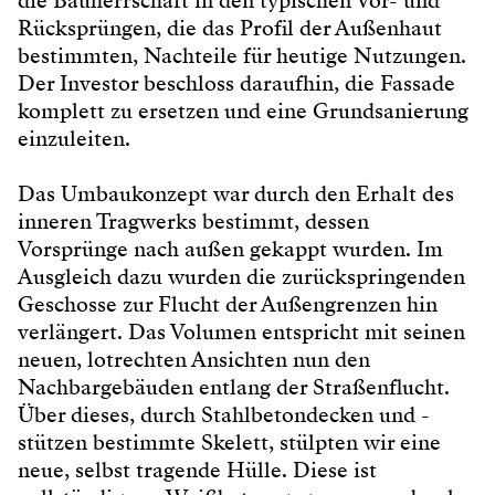
die Bauherrschaft in den typischen Vor- und
Rücksprüngen, die das Profil der Außenhaut
bestimmten, Nachteile für heutige Nutzungen.
Der Investor beschloss daraufhin, die Fassade
komplett zu ersetzen und eine Grundsanierung
einzuleiten.
Das Umbaukonzept war durch den Erhalt des
inneren Tragwerks bestimmt, dessen
Vorsprünge nach außen gekappt wurden. Im
Ausgleich dazu wurden die zurückspringenden
Geschosse zur Flucht der Außengrenzen hin
verlängert. Das Volumen entspricht mit seinen
neuen, lotrechten Ansichten nun den
Nachbargebäuden entlang der Straßenflucht.
Über dieses, durch Stahlbetondecken und -
stützen bestimmte Skelett, stülpten wir eine
neue, selbst tragende Hülle. Diese ist