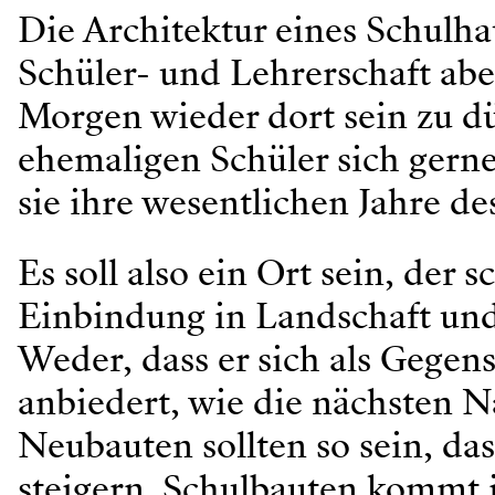
Die Architektur eines Schulha
Schüler- und Lehrerschaft ab
Morgen wieder dort sein zu d
ehemaligen Schüler sich gern
sie ihre wesentlichen Jahre d
Es soll also ein Ort sein, der 
Einbindung in Landschaft und 
Weder, dass er sich als Gegensa
anbiedert, wie die nächsten 
Neubauten sollten so sein, da
steigern. Schulbauten kommt 