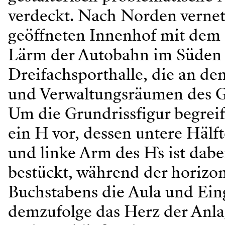
verdeckt. Nach Norden vernet
geöffneten Innenhof mit dem
Lärm der Autobahn im Süden 
Dreifachsporthalle, die an de
und Verwaltungsräumen des 
Um die Grundrissfigur begreif
ein H vor, dessen untere Hälft
und linke Arm des H`s ist da
bestückt, während der horizon
Buchstabens die Aula und Ein
demzufolge das Herz der Anlag