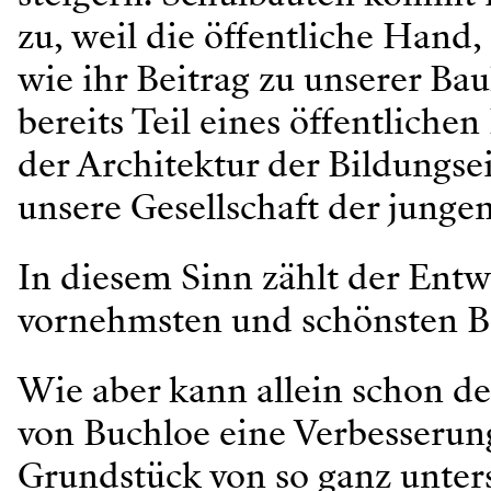
zu, weil die öffentliche Hand,
wie ihr Beitrag zu unserer Bauk
bereits Teil eines öffentliche
der Architektur der Bildungs
unsere Gesellschaft der junge
In diesem Sinn zählt der Ent
vornehmsten und schönsten B
Wie aber kann allein schon d
von Buchloe eine Verbesserun
Grundstück von so ganz unter