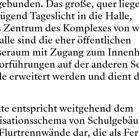
ebunden. Das große, quer lieg
ügend Tageslicht in die Halle,
das Zentrum des Komplexes von 
alle sind die eher öffentlichen
iseraum mit Zugang zum Innenh
orführungen auf der anderen Se
le erweitert werden und dient 
kte entspricht weitgehend dem
isationsschema von Schulgebäu
Flurtrennwände dar, die als Fert