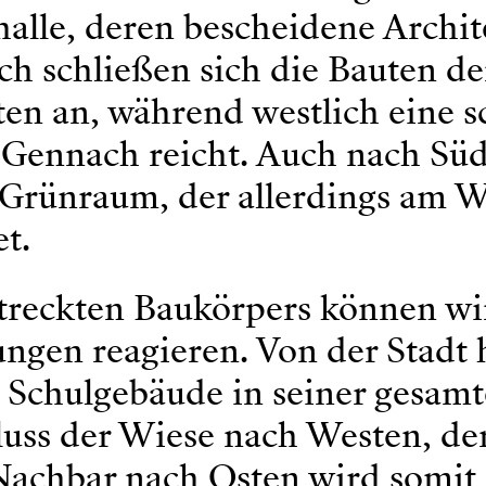
fhalle, deren bescheidene Archi
ich schließen sich die Bauten de
ten an, während westlich eine 
 Gennach reicht. Auch nach Sü
r Grünraum, der allerdings am W
t.
treckten Baukörpers können wi
ngen reagieren. Von der Stadt 
 Schulgebäude in seiner gesam
luss der Wiese nach Westen, de
 Nachbar nach Osten wird somit