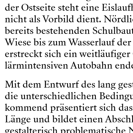
der Ostseite steht eine Eislau
nicht als Vorbild dient. Nördl
bereits bestehenden Schulbau
Wiese bis zum Wasserlauf der
erstreckt sich ein weitläufige
lärmintensiven Autobahn ende
Mit dem Entwurf des lang ges
die unterschiedlichen Bedingu
kommend präsentiert sich das
Länge und bildet einen Absch
gestalterisch problematische