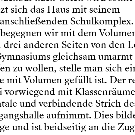
zt sich das Haus mit seinem
 anschließenden Schulkomplex
begegnen wir mit dem Volumen
n drei anderen Seiten von den L
Gymnasiums gleichsam umarmt 
en zu wollen, stelle man sich ei
e mit Volumen gefüllt ist. Der r
bei vorwiegend mit Klassenräum
tale und verbindende Strich de
gangshalle aufnimmt. Dies bild
e und ist beidseitig an die Zu