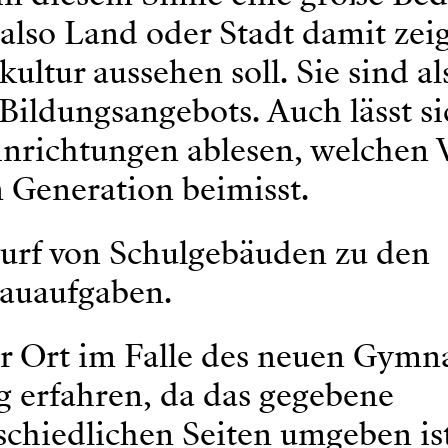
 also Land oder Stadt damit zei
ultur aussehen soll. Sie sind al
n Bildungsangebots. Auch lässt s
einrichtungen ablesen, welchen
n Generation beimisst.
wurf von Schulgebäuden zu den
auaufgaben.
er Ort im Falle des neuen Gym
g erfahren, da das gegebene
schiedlichen Seiten umgeben is